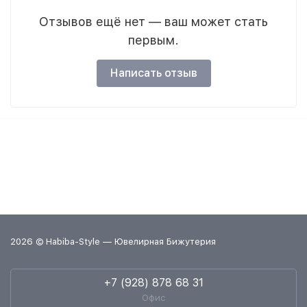
Отзывов ещё нет — ваш может стать
первым.
Написать отзыв
2026 © Habiba-Style — Ювелирная Бижутерия
+7 (928) 878 68 31
Офис