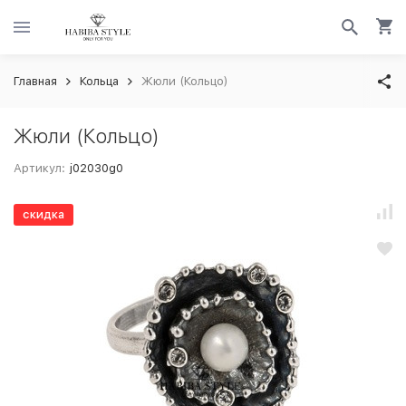
Главная
Кольца
Жюли (Кольцо)
Жюли (Кольцо)
Артикул:
j02030g0
скидка