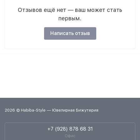
Отзывов ещё нет — ваш может стать
первым.
Написать отзыв
2026 © Habiba-Style — Ювелирная Бижутерия
+7 (928) 878 68 31
Офис