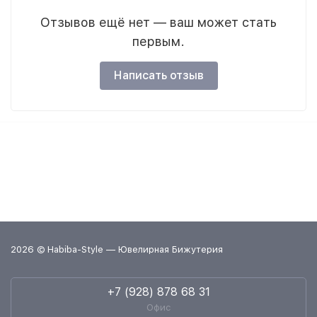
Отзывов ещё нет — ваш может стать
первым.
Написать отзыв
2026 © Habiba-Style — Ювелирная Бижутерия
+7 (928) 878 68 31
Офис