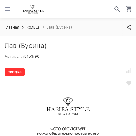
Главная
Кольца
Лав (Бусина)
Лав (Бусина)
Артикул:
j8153i90
скидка