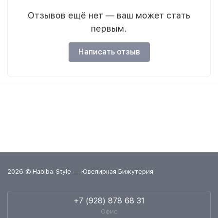
Отзывов ещё нет — ваш может стать
первым.
Написать отзыв
2026 © Habiba-Style — Ювелирная Бижутерия
+7 (928) 878 68 31
Офис